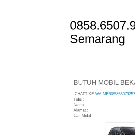
0858.6507.9
Semarang
BUTUH MOBIL BEK
CHATT KE
WA.ME/08586507925
Tulis :
Nama :
Alamat :
Cari Mobil :