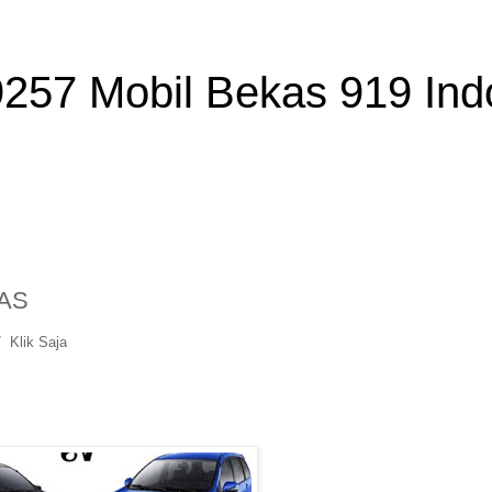
257 Mobil Bekas 919 Ind
AS
7
Klik Saja