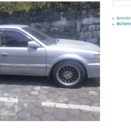
Beranda
BUTUH 