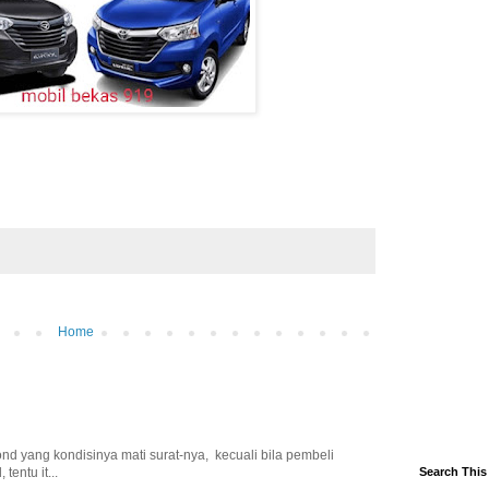
Home
d yang kondisinya mati surat-nya, kecuali bila pembeli
tentu it...
Search This